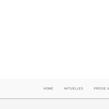
Zum
Inhalt
springen
HOME
AKTUELLES
PREISE 