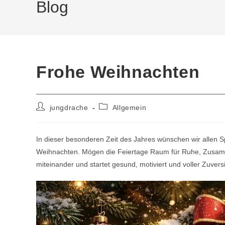
Blog
Frohe Weihnachten
Beitrags-
Beitrags-
jungdrache
Allgemein
Autor:
Kategorie:
In dieser besonderen Zeit des Jahres wünschen wir allen 
Weihnachten. Mögen die Feiertage Raum für Ruhe, Zusam
miteinander und startet gesund, motiviert und voller Zuvers