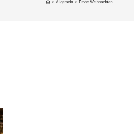
>
Allgemein
>
Frohe Weihnachten
UMSCHALTEN