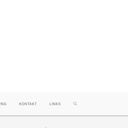
WEBSITE-
UNG
KONTAKT
LINKS
SUCHE