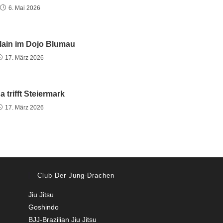
6. Mai 2026
lain im Dojo Blumau
17. März 2026
 trifft Steiermark
17. März 2026
Club Der Jung-Drachen
Jiu Jitsu
Goshindo
BJJ-Brazilian Jiu Jitsu